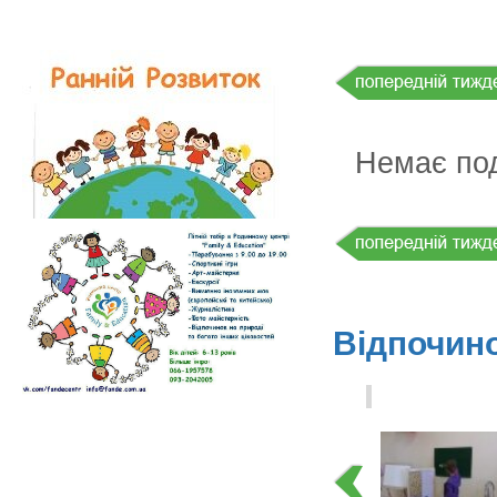
Немає по
Відпочин