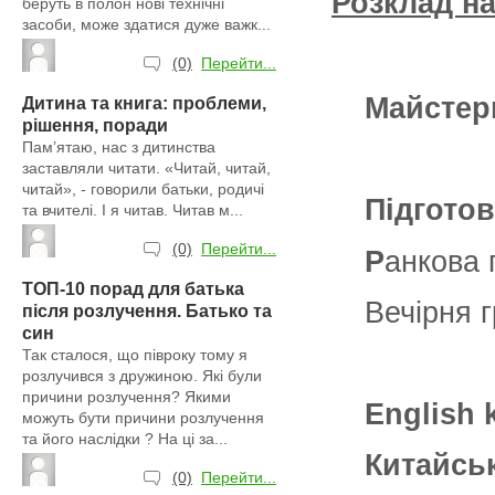
Розклад н
беруть в полон нові технічні
засоби, може здатися дуже важк...
(0)
Перейти...
Майстер
Дитина та книга: проблеми,
рішення, поради
Пам’ятаю, нас з дитинства
заставляли читати. «Читай, читай,
читай», - говорили батьки, родичі
Підготов
та вчителі. І я читав. Читав м...
(0)
Перейти...
Р
анкова 
ТОП-10 порад для батька
Вечірня г
після розлучення. Батько та
син
Так сталося, що півроку тому я
розлучився з дружиною. Які були
причини розлучення? Якими
English 
можуть бути причини розлучення
та його наслідки ? На ці за...
Китайсь
(0)
Перейти...