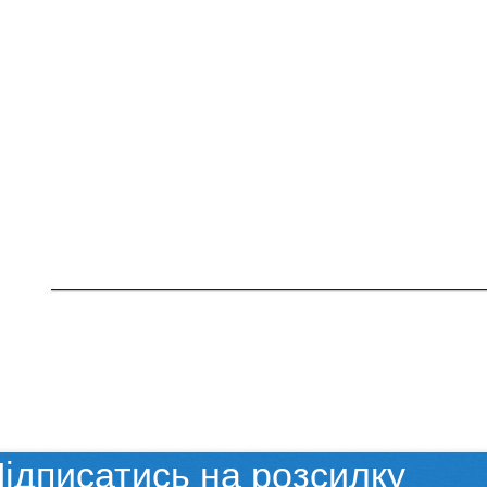
ідписатись на розсилку