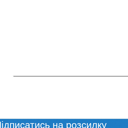
ідписатись на розсилку