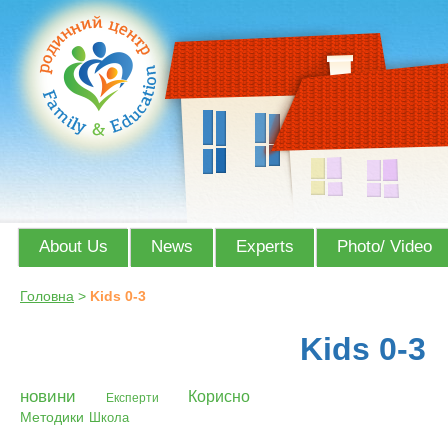
About Us
News
Experts
Photo/ Video
Головна
>
Kids 0-3
Kids 0-3
новини
Корисно
Експерти
Методики
Школа